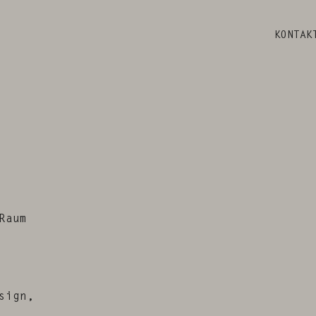
KONTAK
Raum
sign,